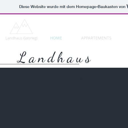
Diese Website wurde mit dem Homepage-Baukasten von
HOME
APPARTEMENTS
Landhaus Gaisriegl
Landhau
Gaisrieg