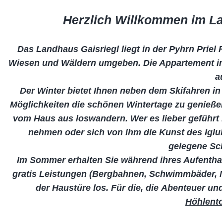
Herzlich Willkommen im La
Das Landhaus Gaisriegl liegt in der Pyhrn Priel 
Wiesen und Wäldern umgeben. Die Appartement im
a
Der Winter bietet Ihnen neben dem Skifahren in
Möglichkeiten die schönen Wintertage zu genieße
vom Haus aus loswandern. Wer es lieber geführt 
nehmen oder sich von ihm die Kunst des Igl
gelegene S
Im Sommer erhalten Sie während ihres Aufenthal
gratis Leistungen (Bergbahnen, Schwimmbäder, M
der Haustüre los. Für die, die Abenteuer u
Höhlent