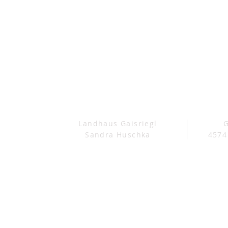
Landhaus Gaisriegl
G
Sandra Huschka
4574